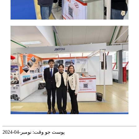
پوسٽ جو وقت: نومبر-04-2024