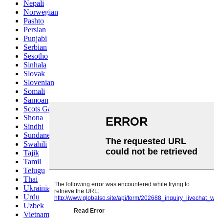
Nepali
Norwegian
Pashto
Persian
Punjabi
Serbian
Sesotho
Sinhala
Slovak
Slovenian
Somali
Samoan
Scots Gaelic
Shona
Sindhi
Sundanese
Swahili
Tajik
Tamil
Telugu
Thai
Ukrainian
Urdu
Uzbek
Vietnamese